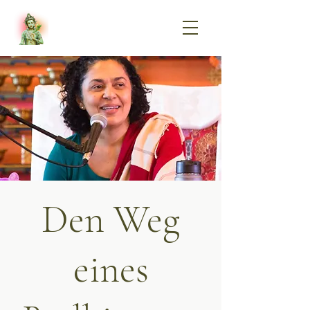
Den Weg
eines