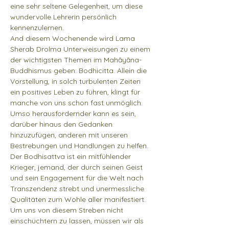
eine sehr seltene Gelegenheit, um diese 
wundervolle Lehrerin persönlich 
kennenzulernen.
And diesem Wochenende wird Lama 
Sherab Drolma Unterweisungen zu einem 
der wichtigsten Themen im Mahāyāna-
Buddhismus geben: Bodhicitta. Allein die 
Vorstellung, in solch turbulenten Zeiten 
ein positives Leben zu führen, klingt für 
manche von uns schon fast unmöglich. 
Umso herausfordernder kann es sein, 
darüber hinaus den Gedanken 
hinzuzufügen, anderen mit unseren 
Bestrebungen und Handlungen zu helfen.
Der Bodhisattva ist ein mitfühlender 
Krieger, jemand, der durch seinen Geist 
und sein Engagement für die Welt nach 
Transzendenz strebt und unermessliche 
Qualitäten zum Wohle aller manifestiert. 
Um uns von diesem Streben nicht 
einschüchtern zu lassen, müssen wir als 