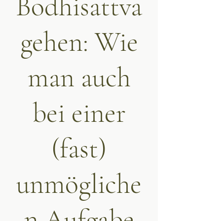
Bodhisattva
gehen: Wie
man auch
bei einer
(fast)
unmögliche
n Aufgabe