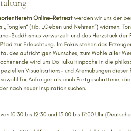
taltung
sorientieretn Online-Retreat
werden wir uns der b
 „Tonglen“ (tib. „Geben und Nehmen“) widmen. Tongl
na-Buddhismus verwurzelt und das Herzstück der P
Pfad zur Erleuchtung. Im Fokus stehen das Erzeuge
tta, des aufrichtigen Wunsches, zum Wohle aller We
ochenende wird uns Do Tulku Rinpoche in die philos
peziellen Visualisations- und Atemübungen dieser P
h sowohl für Anfänger als auch Fortgeschrittene, die
er nach neuer Inspiration suchen.
n 10:30 bis 12:30 und 15:00 bis 17:00 Uhr (Deutsche 