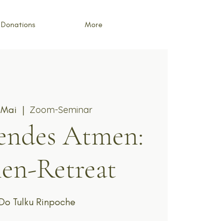
Donations
More
 Mai
  |  
Zoom-Seminar
endes Atmen:
en-Retreat
Do Tulku Rinpoche