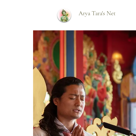
Arya Tara's Net