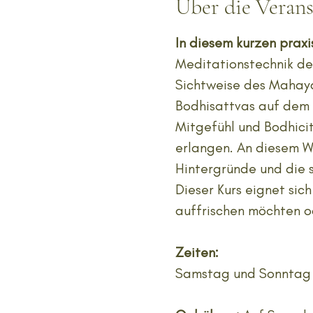
Über die Verans
In diesem kurzen praxi
Meditationstechnik des
Sichtweise des Mahaya
Bodhisattvas auf dem 
Mitgefühl und Bodhici
erlangen. An diesem W
Hintergründe und die s
Dieser Kurs eignet sic
auffrischen möchten od
Zeiten:
Samstag und Sonntag vo