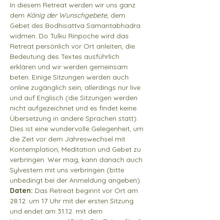
In diesem Retreat werden wir uns ganz 
dem 
König der Wunschgebete
, dem 
Gebet des Bodhisattva Samantabhadra 
widmen. Do Tulku Rinpoche wird das 
Retreat persönlich vor Ort anleiten, die 
Bedeutung des Textes ausführlich 
erklären und wir werden gemeinsam 
beten. Einige Sitzungen werden auch 
online zugänglich sein, allerdings nur live 
und auf Englisch (die Sitzungen werden 
nicht aufgezeichnet und es findet keine 
Übersetzung in andere Sprachen statt). 
Dies ist eine wundervolle Gelegenheit, um 
die Zeit vor dem Jahreswechsel mit 
Kontemplation, Meditation und Gebet zu 
verbringen. Wer mag, kann danach auch 
Sylvestern mit uns verbringen (bitte 
unbedingt bei der Anmeldung angeben). 
Daten:
 Das Retreat beginnt vor Ort am 
28.12. um 17 Uhr mit der ersten Sitzung 
und endet am 31.12. mit dem 