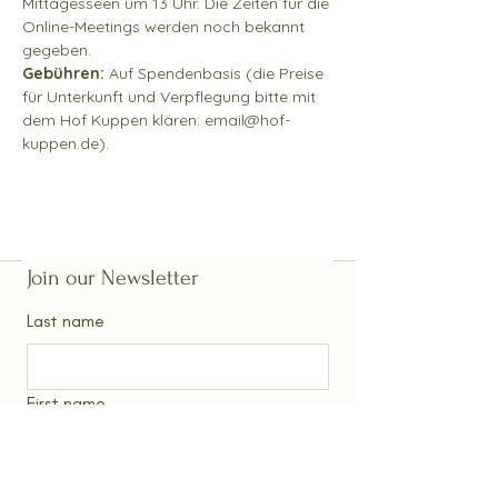
Mittagesseen um 13 Uhr. Die Zeiten für die 
Online-Meetings werden noch bekannt 
gegeben.
Gebühren:
 Auf Spendenbasis (die Preise 
für Unterkunft und Verpflegung bitte mit 
dem Hof Kuppen klären: email@hof-
kuppen.de).
Join our Newsletter
Last name
First name
Email
*