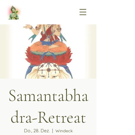
Samantabha
dra-Retreat
Do., 28. Dez.
  |  
Windeck