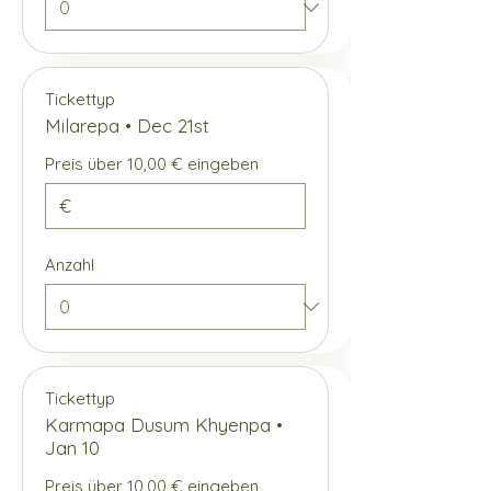
Tickettyp
Milarepa • Dec 21st
Preis über 10,00 € eingeben
€
Anzahl
Tickettyp
Karmapa Dusum Khyenpa •
Jan 10
Preis über 10,00 € eingeben