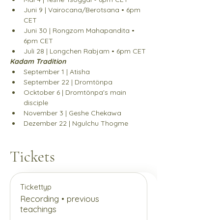
Juni 9 | Vairocana/Berotsana • 6pm 
CET
Juni 30 | Rongzom Mahapandita • 
6pm CET
Juli 28 | Longchen Rabjam • 6pm CET
Kadam Tradition
September 1 | Atisha
September 22 | Dromtönpa
Ocktober 6 | Dromtönpa's main 
disciple
November 3 | Geshe Chekawa
Dezember 22 | Ngulchu Thogme
Tickets
Tickettyp
Recording • previous
teachings