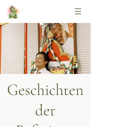
Geschichten
der