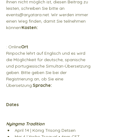
Ihnen nicht möglich ist, diesen Beitrag zu 
leisten, schreiben Sie bitte an 
events@aryatara.net. Wir werden immer 
einen Weg finden, damit Sie teilnehmen 
können!
Kosten:
: Online
Ort
Rinpoche lehrt auf Englisch und es wird 
die Möglichkeit für deutsche, spanische 
und portugiesische Simultan-Übersetzung 
geben. Bitte geben Sie bei der 
Registrierung an, ob Sie eine 
Übersetzung.
Sprache: 
Dates
Nyingma Tradition
April 14 | König Trisong Detsen 
Mai 4 | Yeshe Tsogyal • 6pm CET