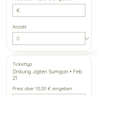
€
Anzahl
Tickettyp
Drikung Jigten Sumgon • Feb
21
Preis über 10,00 € eingeben
€
Anzahl