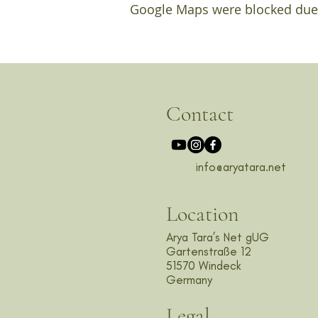
Google Maps were blocked due t
Contact
info@aryatara.net
Location
Arya Tara’s Net gUG
Gartenstraße 12
51570 Windeck
Germany
Legal