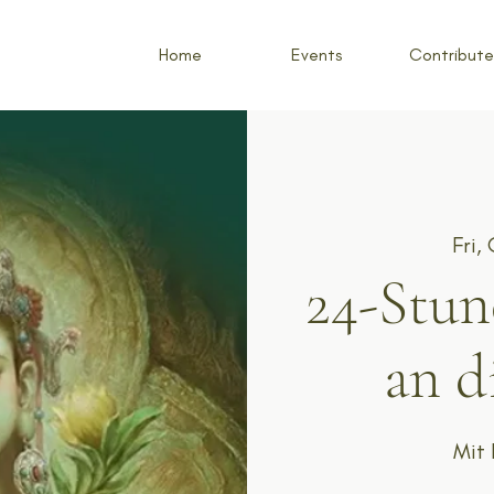
Home
Events
Contribute
Fri,
24-Stun
an d
Mit 