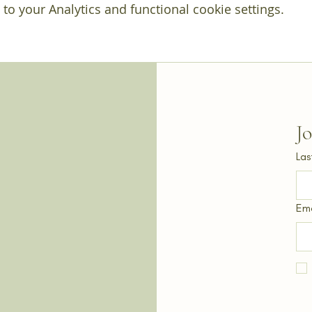
o your Analytics and functional cookie settings.
J
Las
Ema