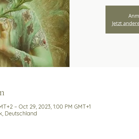
Anm
Jetzt ande
n
GMT+2 – Oct 29, 2023, 1:00 PM GMT+1
k, Deutschland