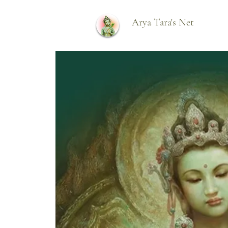
Arya Tara's Net