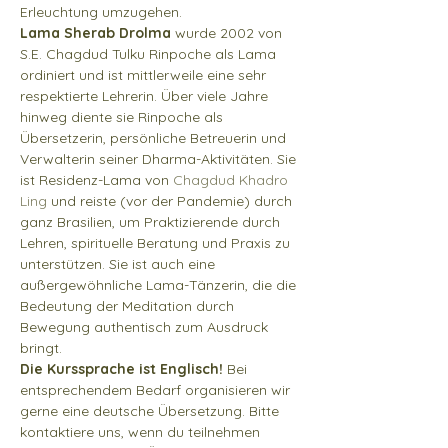
Erleuchtung umzugehen. 
Lama Sherab Drolma
 wurde 2002 von 
S.E. Chagdud Tulku Rinpoche als Lama 
ordiniert und ist mittlerweile eine sehr 
respektierte Lehrerin. Über viele Jahre 
hinweg diente sie Rinpoche als 
Übersetzerin, persönliche Betreuerin und 
Verwalterin seiner Dharma-Aktivitäten. Sie 
ist Residenz-Lama von
 Chagdud Khadro 
Ling
 und reiste (vor der Pandemie) durch 
ganz Brasilien, um Praktizierende durch 
Lehren, spirituelle Beratung und Praxis zu 
unterstützen. Sie ist auch eine 
außergewöhnliche Lama-Tänzerin, die die 
Bedeutung der Meditation durch 
Bewegung authentisch zum Ausdruck 
bringt. 
Die Kurssprache ist Englisch! 
Bei 
entsprechendem Bedarf organisieren wir 
gerne eine deutsche Übersetzung. Bitte 
kontaktiere uns, wenn du teilnehmen 