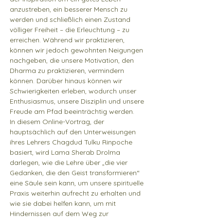
anzustreben, ein besserer Mensch zu 
werden und schließlich einen Zustand 
völliger Freiheit – die Erleuchtung – zu 
erreichen. Während wir praktizieren, 
können wir jedoch gewohnten Neigungen 
nachgeben, die unsere Motivation, den 
Dharma zu praktizieren, vermindern 
können. Darüber hinaus können wir 
Schwierigkeiten erleben, wodurch unser 
Enthusiasmus, unsere Disziplin und unsere 
Freude am Pfad beeinträchtig werden.
In diesem Online-Vortrag, der 
hauptsächlich auf den Unterweisungen 
ihres Lehrers Chagdud Tulku Rinpoche 
basiert, wird Lama Sherab Drolma 
darlegen, wie die Lehre über „die vier 
Gedanken, die den Geist transformieren“ 
eine Säule sein kann, um unsere spirituelle 
Praxis weiterhin aufrecht zu erhalten und 
wie sie dabei helfen kann, um mit 
Hindernissen auf dem Weg zur 