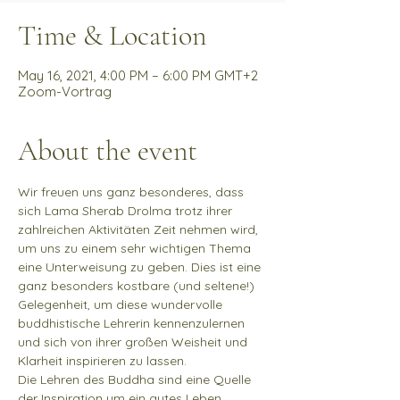
Time & Location
May 16, 2021, 4:00 PM – 6:00 PM GMT+2
Zoom-Vortrag
About the event
Wir freuen uns ganz besonderes, dass 
sich Lama Sherab Drolma trotz ihrer 
zahlreichen Aktivitäten Zeit nehmen wird, 
um uns zu einem sehr wichtigen Thema 
eine Unterweisung zu geben. Dies ist eine 
ganz besonders kostbare (und seltene!) 
Gelegenheit, um diese wundervolle 
buddhistische Lehrerin kennenzulernen 
und sich von ihrer großen Weisheit und 
Klarheit inspirieren zu lassen. 
Die Lehren des Buddha sind eine Quelle 
der Inspiration um ein gutes Leben 