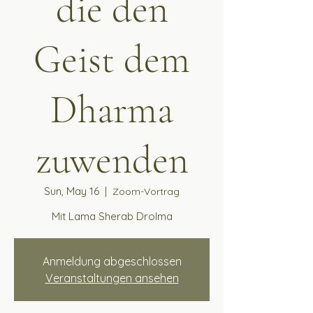
die den
Geist dem
Dharma
zuwenden
Sun, May 16
  |  
Zoom-Vortrag
Mit Lama Sherab Drolma
Anmeldung abgeschlossen
Veranstaltungen ansehen