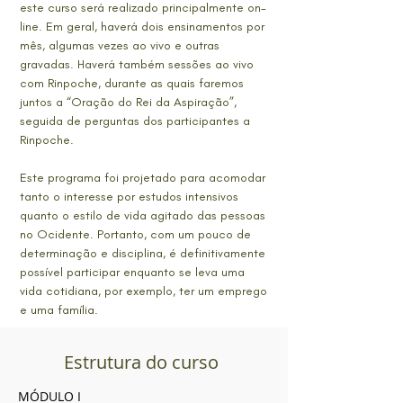
este curso será realizado principalmente on-
line. Em geral, haverá dois ensinamentos por
mês, algumas vezes ao vivo e outras
gravadas. Haverá também sessões ao vivo
com Rinpoche, durante as quais faremos
juntos a “Oração do Rei da Aspiração”,
seguida de perguntas dos participantes a
Rinpoche.
Este programa foi projetado para acomodar
tanto o interesse por estudos intensivos
quanto o estilo de vida agitado das pessoas
no Ocidente. Portanto, com um pouco de
determinação e disciplina, é definitivamente
possível participar enquanto se leva uma
vida cotidiana, por exemplo, ter um emprego
e uma família.
Estrutura do curso
MÓDULO I