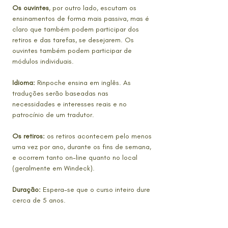
Os ouvintes
, por outro lado, escutam os
ensinamentos de forma mais passiva, mas é
claro que também podem participar dos
retiros e das tarefas, se desejarem. Os
ouvintes também podem participar de
módulos individuais.
Idioma:
Rinpoche ensina em inglês. As
traduções serão baseadas nas
necessidades e interesses reais e no
patrocínio de um tradutor.
Os retiros:
os retiros acontecem pelo menos
uma vez por ano, durante os fins de semana,
e ocorrem tanto on-line quanto no local
(geralmente em Windeck).
Duração:
Espera-se que o curso inteiro dure
cerca de 5 anos.