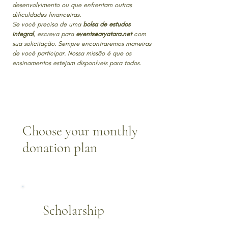
desenvolvimento ou que enfrentam outras
dificuldades financeiras.
Se você precisa de uma
bolsa de estudos
integral
, escreva para
events@aryatara.net
com
sua solicitação. Sempre encontraremos maneiras
de você participar. Nossa missão é que os
ensinamentos estejam disponíveis para todos.
Choose your monthly
donation plan
Scholarship
€ 10