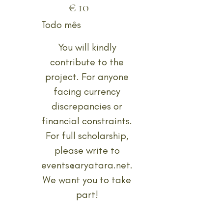
€
10
Todo mês
You will kindly
contribute to the
project. For anyone
facing currency
discrepancies or
financial constraints.
For full scholarship,
please write to
events@aryatara.net
.
We want you to take
part!