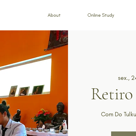
About
Online Study
sex., 
Retiro
Com Do Tulku