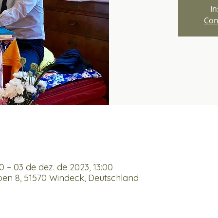
In
Con
0 – 03 de dez. de 2023, 13:00
en 8, 51570 Windeck, Deutschland