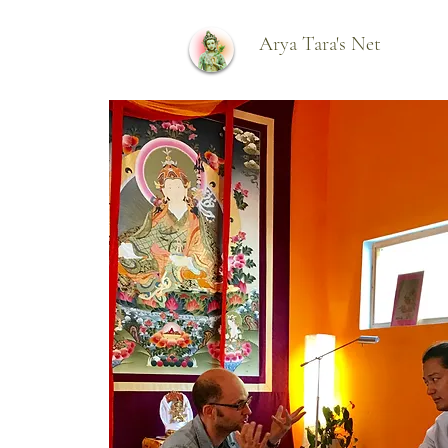
Arya Tara's Net