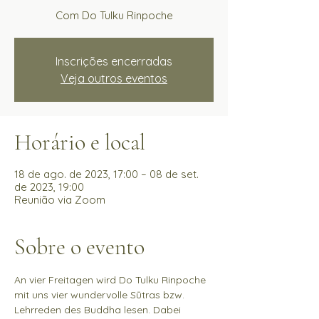
Com Do Tulku Rinpoche
Inscrições encerradas
Veja outros eventos
Horário e local
18 de ago. de 2023, 17:00 – 08 de set.
de 2023, 19:00
Reunião via Zoom
Sobre o evento
An vier Freitagen wird Do Tulku Rinpoche 
mit uns vier wundervolle Sūtras bzw. 
Lehrreden des Buddha lesen. Dabei 