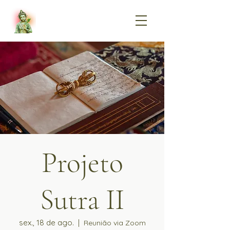
Projeto
Sutra II
sex., 18 de ago.
  |  
Reunião via Zoom