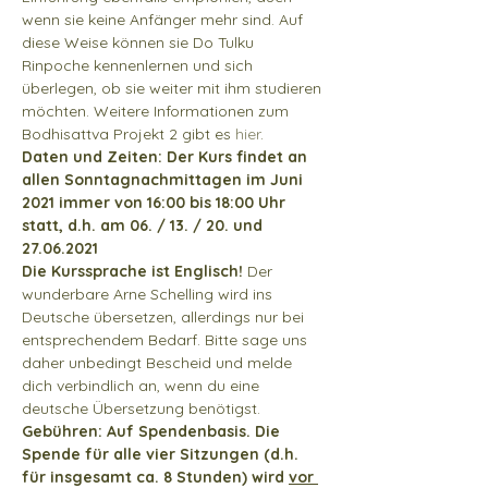
wenn sie keine Anfänger mehr sind. Auf 
diese Weise können sie Do Tulku 
Rinpoche kennenlernen und sich 
überlegen, ob sie weiter mit ihm studieren 
möchten. Weitere Informationen zum 
Bodhisattva Projekt 2 gibt es 
hier
. 
Daten und Zeiten: Der Kurs findet an 
allen Sonntagnachmittagen im Juni 
2021 immer von 16:00 bis 18:00 Uhr 
statt, d.h. am 06. / 13. / 20. und 
27.06.2021
Die Kurssprache ist Englisch! 
Der 
wunderbare Arne Schelling wird ins 
Deutsche übersetzen, allerdings nur bei 
entsprechendem Bedarf. Bitte sage uns 
daher unbedingt Bescheid und melde 
dich verbindlich an, wenn du eine 
deutsche Übersetzung benötigst. 
Gebühren: Auf Spendenbasis. Die 
Spende für alle vier Sitzungen (d.h. 
für insgesamt ca. 8 Stunden) wird 
vor 