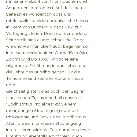
mit einer Vielzahl von Informationen und 
Angeboten konfrontiert. Auf der einen 
Seite ist es wunderbar, dass uns 
mittlerweile so viele buddhistische Lehren 
in Form von Büchern, Videos usw. zur 
Verfügung stehen. Doch auf der anderen 
Seite stellt sich einem schnell die Frage, 
wie und wo man überhaupt beginnen soll. 
In diesem vierwöchigen Online-Kurs (via 
Zoom) wird Do Tulku Rinpoche eine 
allgemeine Einführung in das Leben und 
die Lehre des Buddha geben. Für die 
Teilnahme sind keinerlei Vorkenntnisse 
nötig. 
Gleichzeitig stellt dies auch den Beginn 
eines neuen Zyklus innerhalb unseres 
"Bodhisattva Projektes" dar, einem 
mehrjährigen Studiengang über die 
Philosophie und Praxis des Buddhismus. 
Allen, die sich für diesen Studiengang 
interessieren wird die Teilnahme an dieser 
Einführung ebenfalls empfohlen, auch 