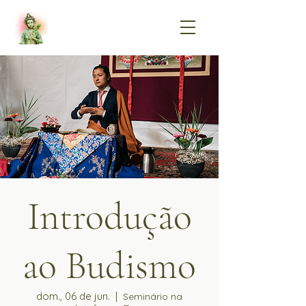
Introdução
ao Budismo
dom., 06 de jun.
  |  
Seminário na